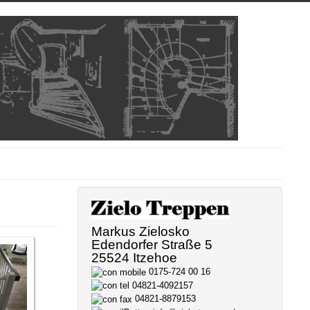
Markus Zielosko
Edendorfer Straße 5
25524 Itzehoe
0175-724 00 16
04821-4092157
04821-8879153