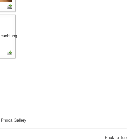
y
Phoca Gallery
Back to Top