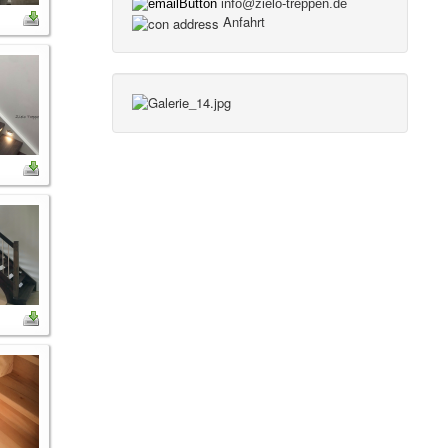
info@zielo-treppen.de
Anfahrt