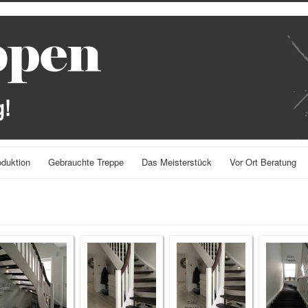
oduktion
Gebrauchte Treppe
Das Meisterstück
Vor Ort Beratung