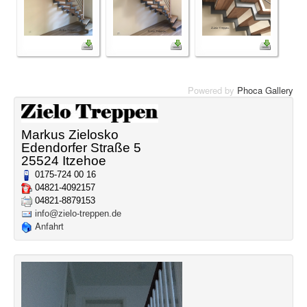
Powered by
Phoca Gallery
Markus Zielosko
Edendorfer Straße 5
25524 Itzehoe
0175-724 00 16
04821-4092157
04821-8879153
info@zielo-treppen.de
Anfahrt